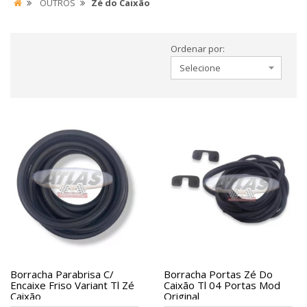
OUTROS
Zé do Caixão
Ordenar por:
Borracha Parabrisa C/
Borracha Portas Zé Do
Encaixe Friso Variant Tl Zé
Caixão Tl 04 Portas Mod
Caixão
Original