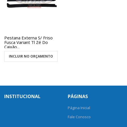
Pestana Externa S/ Friso
Fusca Variant Tl Zé Do
Caixão...
INCLUIR NO ORÇAMENTO
INSTITUCIONAL
PÁGINAS
Página Inicial
Fale Conosco