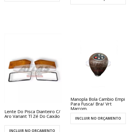
Manopla Bola Cambio Empi
Para Fusca/ Bra/ Vrt
Marrom.
Lente Do Pisca Dianteiro C/
Aro Variant Tl Zé Do Caixão
INCLUIR NO ORÇAMENTO
INCLUIR NO ORÇAMENTO