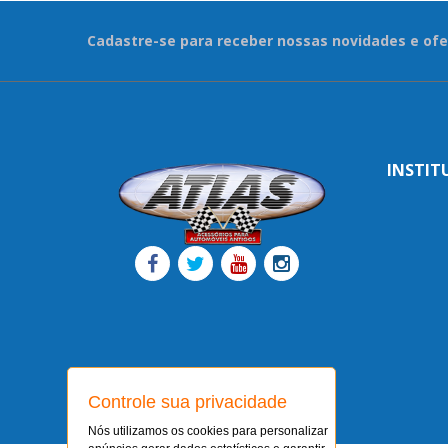
Cadastre-se para receber nossas novidades e ofe
INSTIT
Controle sua privacidade
Nós utilizamos os cookies para personalizar