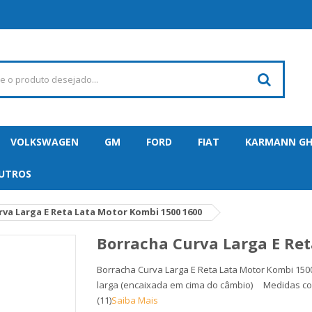
VOLKSWAGEN
GM
FORD
FIAT
KARMANN GH
UTROS
va Larga E Reta Lata Motor Kombi 1500 1600
Borracha Curva Larga E Re
Borracha Curva Larga E Reta Lata Motor Kombi 150
larga (encaixada em cima do câmbio) Medidas com
(11)
Saiba Mais