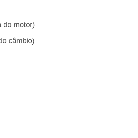
a do motor)
do câmbio)