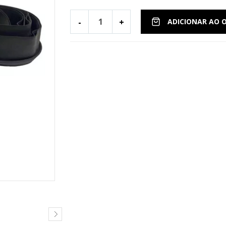
-
+
ADICIONAR AO